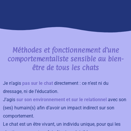
Méthodes et fonctionnement d'une
comportementaliste sensible au bien-
être de tous les chats
Je n’agis
pas sur le chat
directement : ce n’est ni du
dressage, ni de l’éducation.
J’agis
sur son environnement et sur le relationnel
avec son
(ses) humain(s) afin d’avoir un impact indirect sur son
comportement.
Le chat est un être vivant, un individu unique, pour qui les