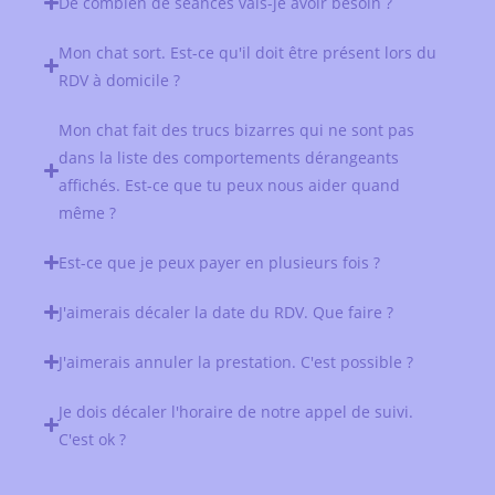
De combien de séances vais-je avoir besoin ?
Mon chat sort. Est-ce qu'il doit être présent lors du
RDV à domicile ?
Mon chat fait des trucs bizarres qui ne sont pas
dans la liste des comportements dérangeants
affichés. Est-ce que tu peux nous aider quand
même ?
Est-ce que je peux payer en plusieurs fois ?
J'aimerais décaler la date du RDV. Que faire ?
J'aimerais annuler la prestation. C'est possible ?
Je dois décaler l'horaire de notre appel de suivi.
C'est ok ?