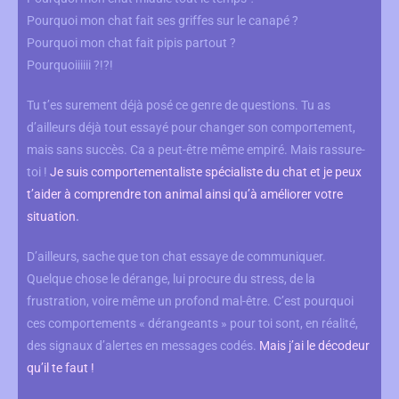
Pourquoi mon chat fait ses griffes sur le canapé ?
Pourquoi mon chat fait pipis partout ?
Pourquoiiiiii ?!?!
Tu t’es surement déjà posé ce genre de questions. Tu as
d’ailleurs déjà tout essayé pour changer son comportement,
mais sans succès. Ca a peut-être même empiré. Mais rassure-
toi !
Je suis comportementaliste spécialiste du chat et je peux
t’aider à comprendre ton animal ainsi qu’à améliorer votre
situation
.
D’ailleurs, sache que ton chat essaye de communiquer.
Quelque chose le dérange, lui procure du stress, de la
frustration, voire même un profond mal-être. C’est pourquoi
ces comportements « dérangeants » pour toi sont, en réalité,
des signaux d’alertes en messages codés.
Mais j’ai le décodeur
qu’il te faut !