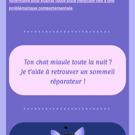
vétérinaire pour écarter toute piste médicale liée à une
problématique comportementale
.
Ton chat miaule toute la nuit ?
Je t’aide à retrouver un sommeil
réparateur !