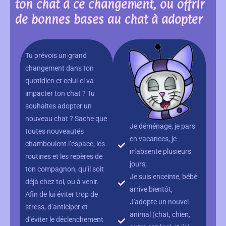
ton chat à ce changement, ou offrir
de bonnes bases au chat à adopter
Tu prévois un grand
changement dans ton
quotidien et celui-ci va
impacter ton chat ? Tu
souhaites adopter un
nouveau chat ? Sache que
Je déménage, je pars
toutes nouveautés
en vacances, je
chamboulent l’espace, les
m'absente plusieurs
routines et les repères de
jours,
ton compagnon, qu’il soit
Je suis enceinte, bébé
déjà chez toi, ou à venir.
arrive bientôt,
Afin de lui éviter trop de
J'adopte un nouvel
stress, d’anticiper et
animal (chat, chien,
d’éviter le déclenchement