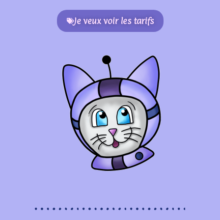
Je veux voir les tarifs