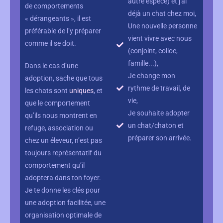
autre espèce) et j'ai
de comportements
déjà un chat chez moi,
« dérangeants », il est
Une nouvelle personne
préférable de l’y préparer
vient vivre avec nous
comme il se doit.
(conjoint, colloc,
famille...),
Dans le cas d’une
Je change mon
adoption, sache que tous
rythme de travail, de
les chats sont
uniques
, et
vie,
que le comportement
Je souhaite adopter
qu’ils nous montrent en
un chat/chaton et
refuge, association ou
préparer son arrivée.
chez un éleveur, n’est pas
toujours représentatif du
comportement qu’il
adoptera dans ton foyer.
Je te donne les clés pour
une adoption facilitée, une
organisation optimale de