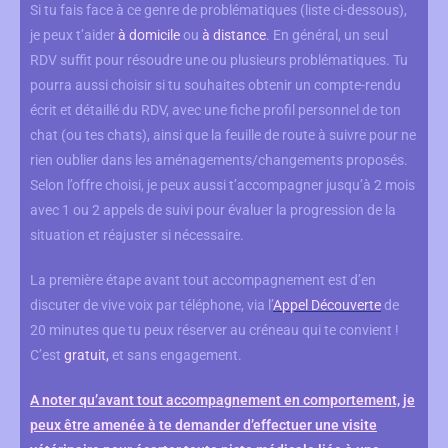
Si tu fais face à ce genre de problématiques (liste ci-dessous),
je peux t’aider
à domicile
ou
à distance
. En général, un seul
RDV suffit pour résoudre une ou plusieurs problématiques. Tu
pourra aussi choisir si tu souhaites obtenir un compte-rendu
écrit et détaillé du RDV, avec une fiche profil personnel de ton
chat (ou tes chats), ainsi que la feuille de route à suivre pour ne
rien oublier dans les aménagements/changements proposés.
Selon l’offre choisi, je peux aussi t’accompagner jusqu’à 2 mois
avec 1 ou 2 appels de suivi pour évaluer la progression de la
situation et réajuster si nécessaire.
La première étape avant tout accompagnement est d’en
discuter de vive voix par téléphone, via l’
Appel Découverte
de
20 minutes que tu peux réserver au créneau qui te convient !
C’est
gratuit,
et sans engagement.
A noter qu’avant tout accompagnement en comportement, je
peux être amenée à te demander d’effectuer une visite