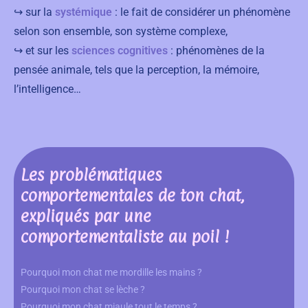
↪ sur la
systémique
: le fait de considérer un phénomène
selon son ensemble, son système complexe,
↪ et sur les
sciences cognitives
: phénomènes de la
pensée animale, tels que la perception, la mémoire,
l’intelligence…
Les problématiques
comportementales de ton chat,
expliqués par une
comportementaliste au poil !
Pourquoi mon chat me mordille les mains ?
Pourquoi mon chat se lèche ?
Pourquoi mon chat miaule tout le temps ?