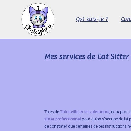
Qui suis-je ?
Con
Mes services de Cat Sitter
Tu es de
Thionville et ses alentours
, et tu par
sitter professionnel
pour qu’on s’occupe de lui 
de constater que certaines de tes instructions n