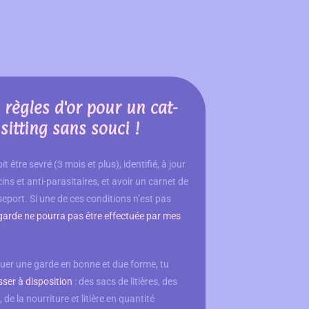
 règles d'or pour un cat-
sitting sans souci !
it être sevré (3 mois et plus), identifié, à jour
ins et anti-parasitaires, et
avoir un carnet de
seport
. Si une de ces conditions n’est pas
 garde ne pourra pas être effectuée par mes
tuer une garde en bonne et due forme, tu
isser à disposition
: des sacs de litières, des
 de la nourriture et litière en quantité