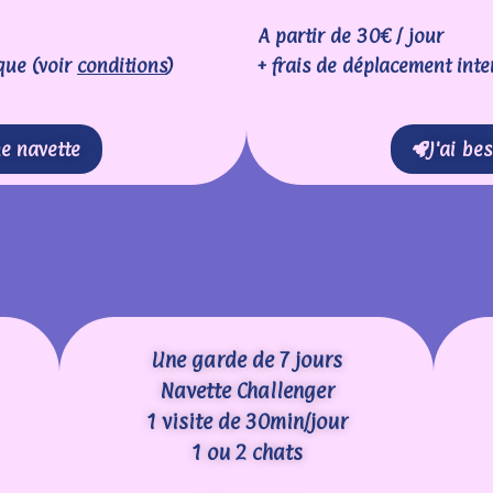
A partir de 30€ / jour
que (voir
conditions
)
+ frais de déplacement inte
ne navette
J'ai be
Une garde de 7 jours
Navette Challenger
1 visite de 30min/jour
1 ou 2 chats