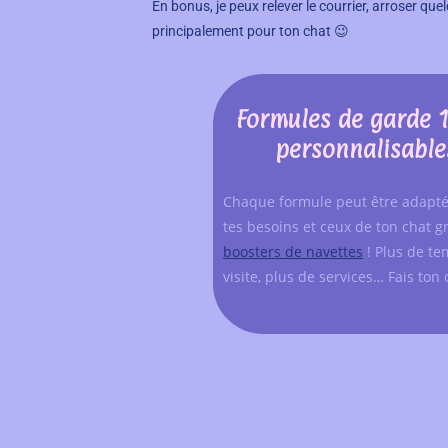
En bonus, je peux relever le courrier, arroser que
principalement pour ton chat 😉
Formules de garde
personnalisable
Chaque formule peut être adapté
tes besoins et ceux de ton chat g
boosters de navettes
! Plus de t
visite, plus de services… Fais ton 