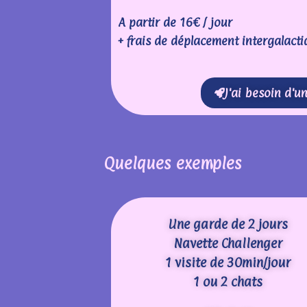
A partir de 16€ / jour
+ frais de déplacement intergalacti
J'ai besoin d'u
Quelques exemples
Une garde de 2 jours
Navette Challenger
1 visite de 30min/jour
1 ou 2 chats