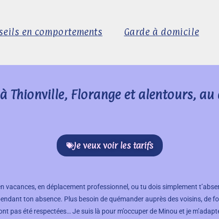
seils en comportements
Garde à domicile
 à Thionville, Florange et alentours, au
Je veux voir les tarifs
s en vacances, en déplacement professionnel, ou tu dois simplement t’abs
pendant ton absence. Plus besoin de quémander auprès des voisins, de forc
’ont pas été respectées… Je suis là pour m’occuper de Minou et je m’adapt