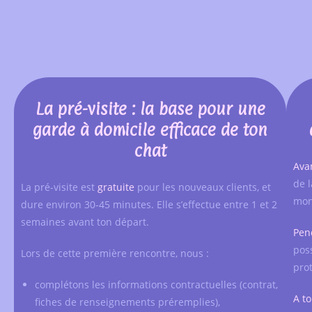
La pré-visite : la base pour une
garde à domicile efficace de ton
chat
Ava
de l
La pré-visite est
gratuite
pour les nouveaux clients, et
mon
dure environ 30-45 minutes. Elle s’effectue entre 1 et 2
semaines avant ton départ.
Pen
pos
Lors de cette première rencontre, nous :
pro
complétons les informations contractuelles (contrat,
A t
fiches de renseignements préremplies),