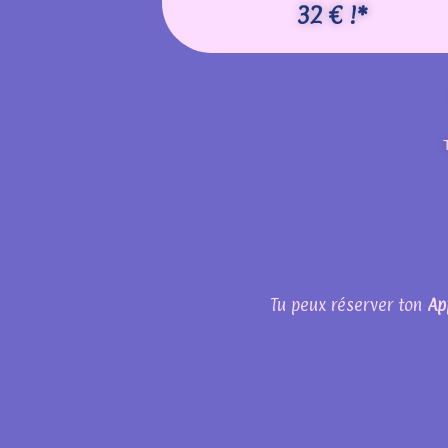
32 € !*
Tu peux réserver ton
Ap