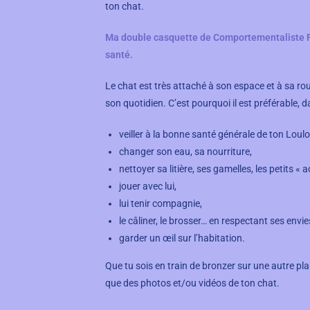
ton chat.
Ma double casquette de Comportementaliste Féli
santé.
Le chat est très attaché à son espace et à sa 
son quotidien. C’est pourquoi il est préférable, d
veiller à la bonne santé générale de ton Loulo
changer son eau, sa nourriture,
nettoyer sa litière, ses gamelles, les petits « 
jouer avec lui,
lui tenir compagnie,
le câliner, le brosser… en respectant ses envies
garder un œil sur l’habitation.
Que tu sois en train de bronzer sur une autre plan
que des photos et/ou vidéos de ton chat.