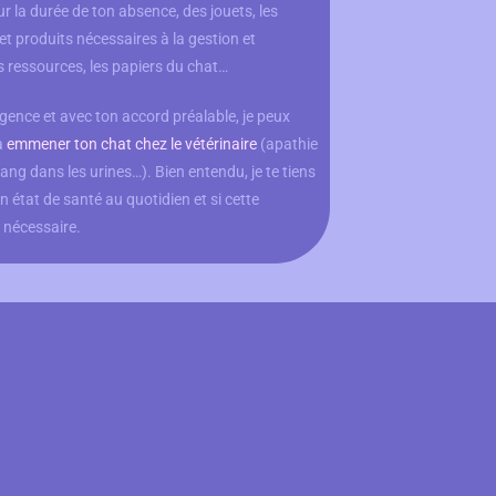
ur la durée de ton absence, des jouets, les
t produits nécessaires à la gestion et
 ressources, les papiers du chat…
rgence et avec ton accord préalable, je peux
à
emmener ton chat chez le vétérinaire
(apathie
sang dans les urines…). Bien entendu, je te tiens
n état de santé au quotidien et si cette
 nécessaire.