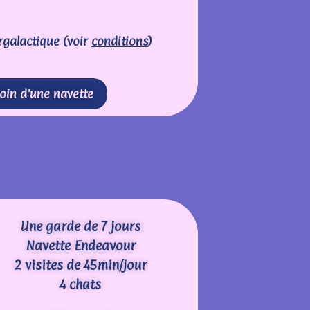
rgalactique (voir
conditions
)
soin d'une navette
Une garde de 7 jours
Navette Endeavour
2 visites de 45min/jour
4 chats