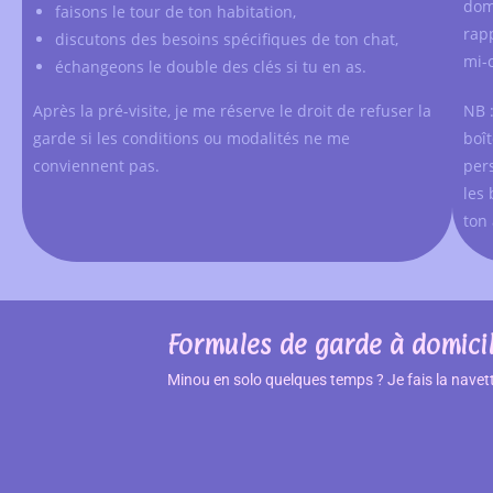
dom
faisons le tour de ton habitation,
rap
discutons des besoins spécifiques de ton chat,
mi-
échangeons le double des clés si tu en as.
Après la pré-visite, je me réserve le droit de refuser la
NB 
garde si les conditions ou modalités ne me
boî
conviennent pas.
per
les 
ton
Formules de garde à domicile
Minou en solo quelques temps ? Je fais la navett