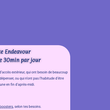
te Endeavour
de 30min par jour
 d’accès extérieur, qui ont besoin de beaucoup
dépenser, ou qui n’ont pas l’habitude d’être
 une en fin d’après-midi.
boosters
, selon tes besoins.