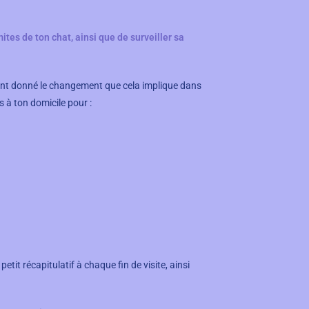
es de ton chat, ainsi que de surveiller sa
tant donné le changement que cela implique dans
s à ton domicile pour :
tit récapitulatif à chaque fin de visite, ainsi