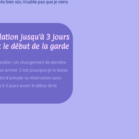
ès bien sûr, n’oublie pas que je viens
ation jusqu'à 3 jours
 le début de la garde
lexible ! Un changement de dernière
t arriver. C’est pourquoi je te laisse
lité d’annuler ta réservation sans
u’à 3 jours avant le début de la