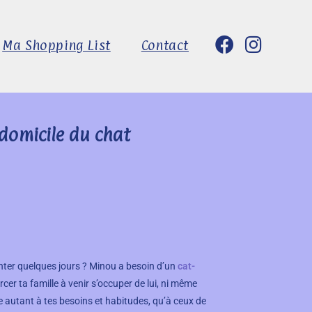
Ma Shopping List
Contact
 domicile du chat
enter quelques jours ? Minou a besoin d’un
cat-
er ta famille à venir s’occuper de lui, ni même
e autant à tes besoins et habitudes, qu’à ceux de