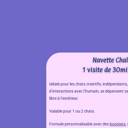
Navette Cha
1 visite de 30mi
Idéale pour les chats craintifs, indépendants
d’interactions avec l’humain, se dépensent se
libre à l’extérieur.
Valable pour 1 ou 2 chats.
Formule personnalisable avec des
boosters
,